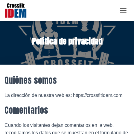
C
a
m
b
Política de privacidad
i
a
r
m
o
d
o
Quiénes somos
d
e
n
a
La dirección de nuestra web es: https://crossfitidem.com.
v
e
Comentarios
g
a
c
Cuando los visitantes dejan comentarios en la web,
i
recopilamos los datos que se muestran en el formulario de